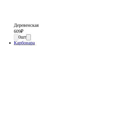
Деревенская
609
₽
0
шт
Карбонара