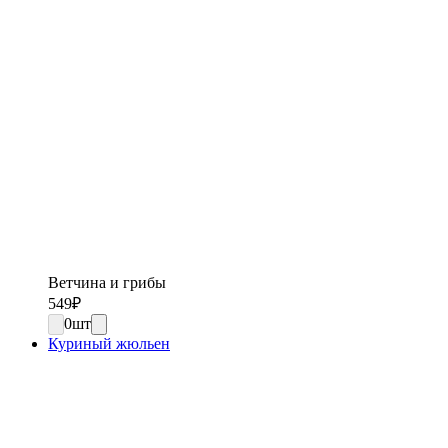
Ветчина и грибы
549
₽
0
шт
Куриный жюльен