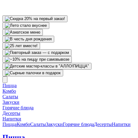
Пицца
Комбо
Салаты
Закуски
Горячие блюда
Десерты
Напитки
Пицца
Комбо
Салаты
Закуски
Горячие блюда
Десерты
Напитки
Пицца