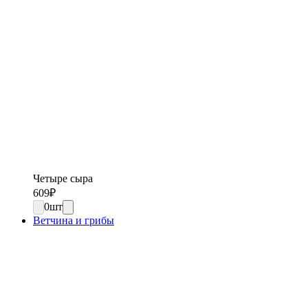
Четыре сыра
609
₽
0
шт
Ветчина и грибы