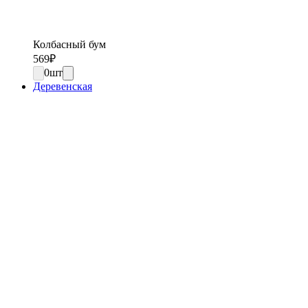
Колбасный бум
569
₽
0
шт
Деревенская