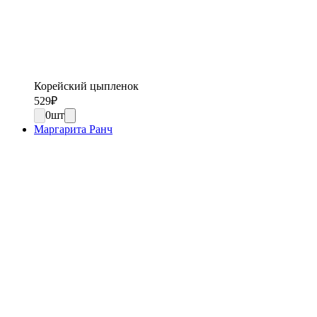
Корейский цыпленок
529
₽
0
шт
Маргарита Ранч