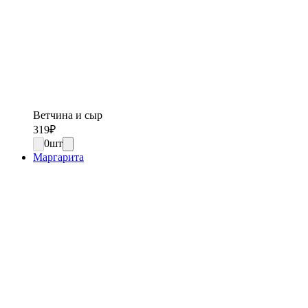
Ветчина и сыр
319
₽
0
шт
Маргарита