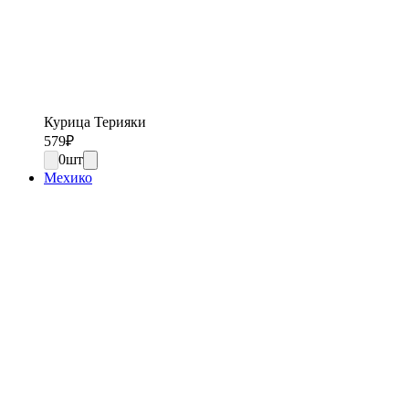
Курица Терияки
579
₽
0
шт
Мехико