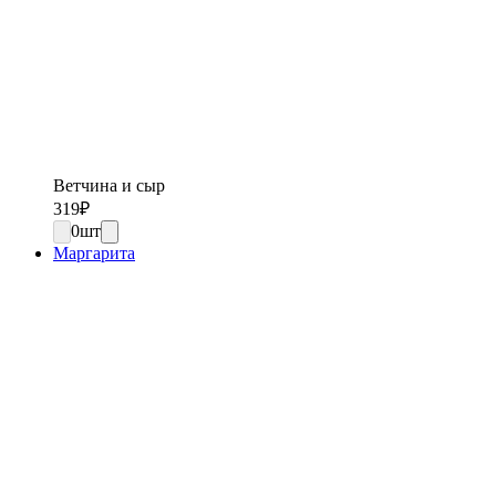
Ветчина и сыр
319
₽
0
шт
Маргарита