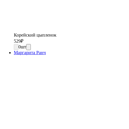
Корейский цыпленок
529
₽
0
шт
Маргарита Ранч