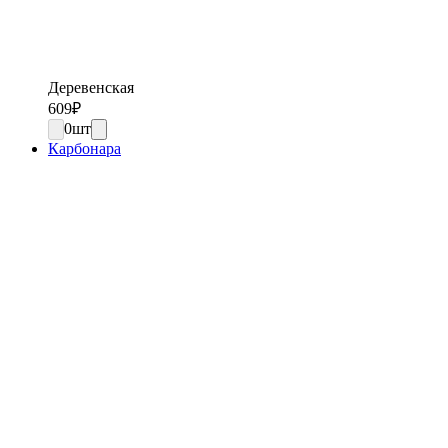
Деревенская
609
₽
0
шт
Карбонара