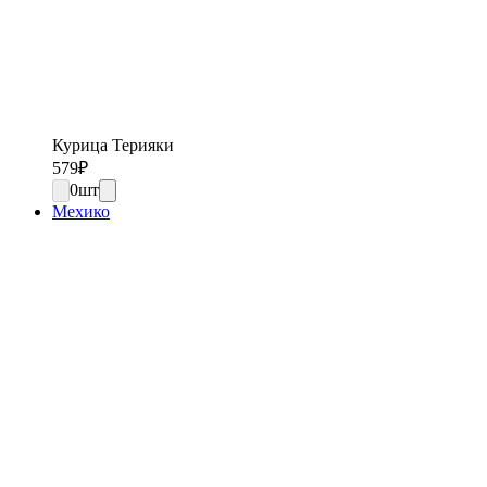
Курица Терияки
579
₽
0
шт
Мехико