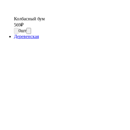
Колбасный бум
569
₽
0
шт
Деревенская