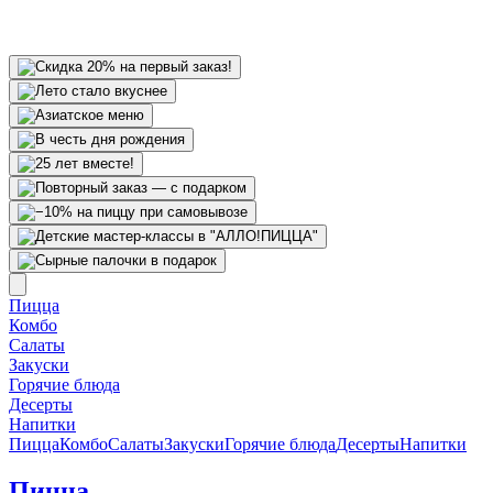
Пицца
Комбо
Салаты
Закуски
Горячие блюда
Десерты
Напитки
Пицца
Комбо
Салаты
Закуски
Горячие блюда
Десерты
Напитки
Пицца