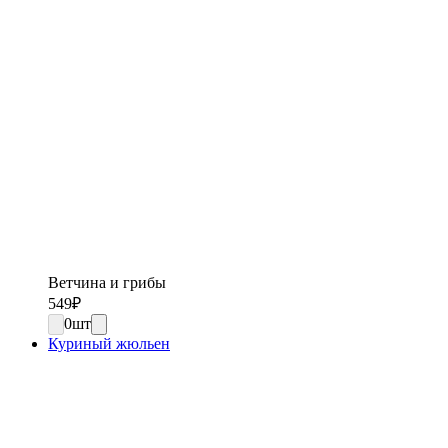
Ветчина и грибы
549
₽
0
шт
Куриный жюльен