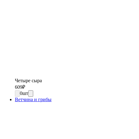
Четыре сыра
609
₽
0
шт
Ветчина и грибы