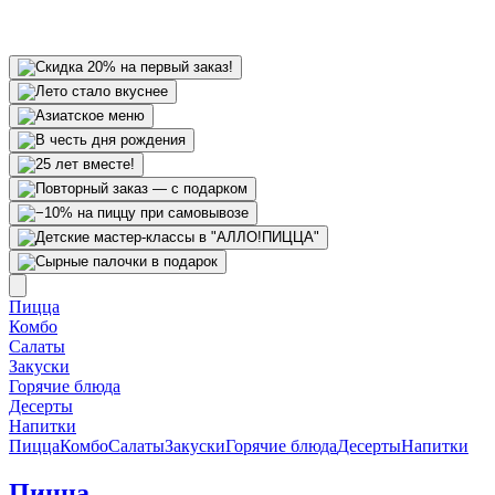
Пицца
Комбо
Салаты
Закуски
Горячие блюда
Десерты
Напитки
Пицца
Комбо
Салаты
Закуски
Горячие блюда
Десерты
Напитки
Пицца