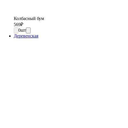
Колбасный бум
569
₽
0
шт
Деревенская