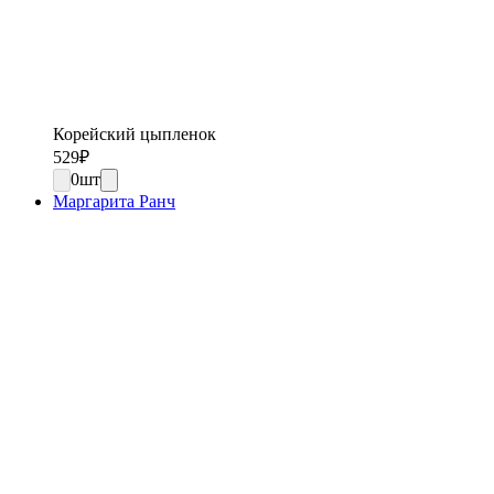
Корейский цыпленок
529
₽
0
шт
Маргарита Ранч