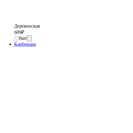
Деревенская
609
₽
0
шт
Карбонара