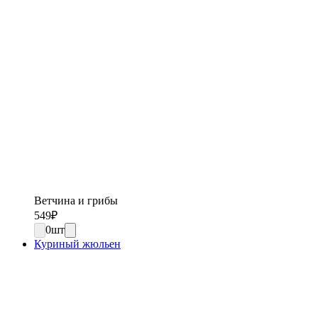
Ветчина и грибы
549
₽
0
шт
Куриный жюльен