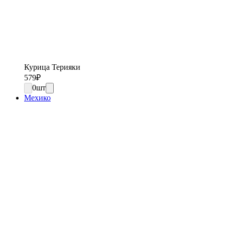
Курица Терияки
579
₽
0
шт
Мехико