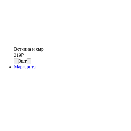
Ветчина и сыр
319
₽
0
шт
Маргарита