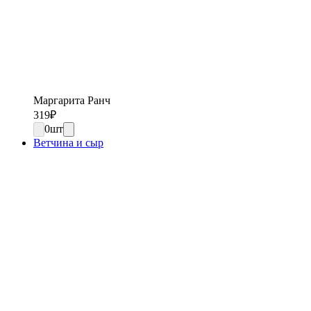
Маргарита Ранч
319
₽
0
шт
Ветчина и сыр