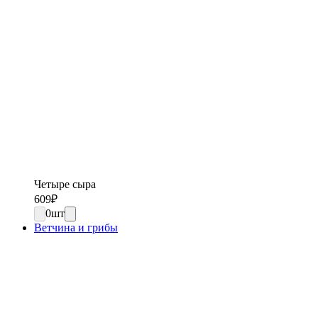
Четыре сыра
609
₽
0
шт
Ветчина и грибы